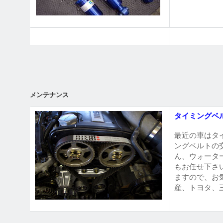
メンテナンス
タイミングベ
最近の車はタ
ングベルトの
ん、ウォータ
もお任せ下さ
ますので、お
産、トヨタ、